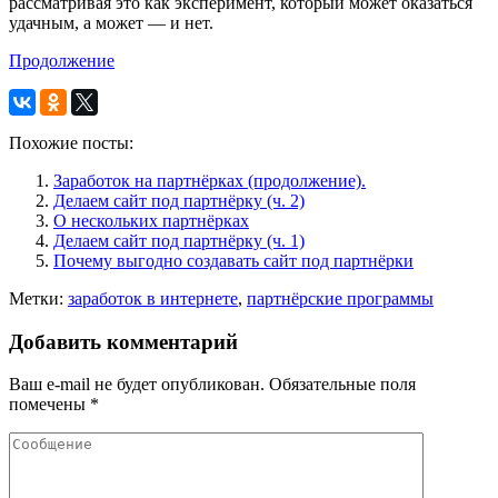
рассматривая это как эксперимент, который может оказаться
удачным, а может — и нет.
Продолжение
Похожие посты:
Заработок на партнёрках (продолжение).
Делаем сайт под партнёрку (ч. 2)
О нескольких партнёрках
Делаем сайт под партнёрку (ч. 1)
Почему выгодно создавать сайт под партнёрки
Метки:
заработок в интернете
,
партнёрские программы
Добавить комментарий
Ваш e-mail не будет опубликован.
Обязательные поля
помечены
*