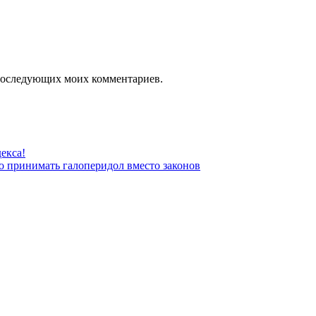
я последующих моих комментариев.
екса!
о принимать галоперидол вместо законов