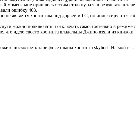
ый момент мне пришлось с этим столкнуться, в результате в теч
авали ошибку 403.
но не является хостингом под дорвеи и ГС, но индексируются сай
слуги можно подключать и отключать самостоятельно в режиме он
ние, что идею своего хостинга владельцы Джино взяли из книжки
 можете посмотреть тарифные планы хостинга skyhost. На мой взг