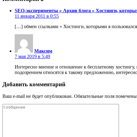
SEO-эксперименты » Архив блога » Хостинги, которы
11 января 2011 в 0:55
[…] обмен ссылками « Хостинги, которыми я пользовался
Максим
7 мая 2019 в 5:49
Интересно мнение и отношение к бесплатному хостингу, 
подозрением относятся к такому предложению, интересн
Добавить комментарий
Ваш e-mail не будет опубликован.
Обязательные поля помечен