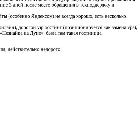
ение 3 дней после моего обращения в техподдержку и
ты (особенно Яндексом) не всегда хорошо, есть несколько
лайн), дорогой vip-хостинг (позиционируется как замена vps),
 «Незнайка на Луне», была там такая гостиница
ляд, действительно недорого.