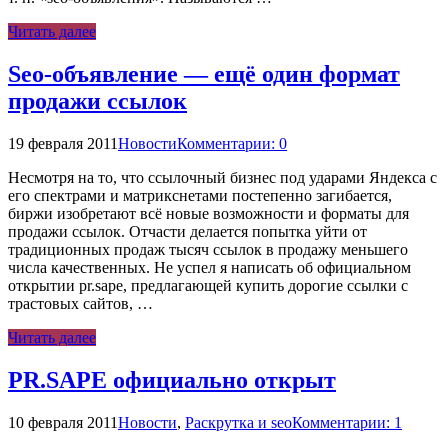
Читать далее
Seo-объявление — ещё один формат
продажи ссылок
19 февраля 2011
Новости
Комментарии: 0
Несмотря на то, что ссылочный бизнес под ударами Яндекса с
его спектрами и матрикснетами постепенно загибается,
биржи изобретают всё новые возможности и форматы для
продажи ссылок. Отчасти делается попытка уйти от
традиционных продаж тысяч ссылок в продажу меньшего
числа качественных. Не успел я написать об официальном
открытии pr.sape, предлагающей купить дорогие ссылки с
трастовых сайтов, …
Читать далее
PR.SAPE официально открыт
10 февраля 2011
Новости
,
Раскрутка и seo
Комментарии: 1