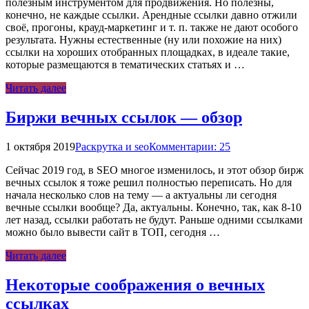
полезным инструментом для продвижения. Но полезны,
конечно, не каждые ссылки. Арендные ссылки давно отжили
своё, прогоны, крауд-маркетинг и т. п. также не дают особого
результата. Нужны естественные (ну или похожие на них)
ссылки на хороших отобранных площадках, в идеале такие,
которые размещаются в тематических статьях и …
Читать далее
Биржи вечных ссылок — обзор
1 октября 2019
Раскрутка и seo
Комментарии: 25
Сейчас 2019 год, в SEO многое изменилось, и этот обзор бирж
вечных ссылок я тоже решил полностью переписать. Но для
начала несколько слов на тему — а актуальны ли сегодня
вечные ссылки вообще? Да, актуальны. Конечно, так, как 8-10
лет назад, ссылки работать не будут. Раньше одними ссылками
можно было вывести сайт в ТОП, сегодня …
Читать далее
Некоторые соображения о вечных
ссылках