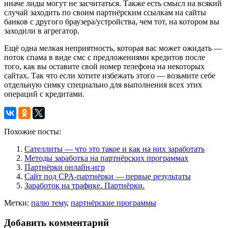
иначе лиды могут не засчитаться. Также есть смысл на всякий
случай заходить по своим партнёрским ссылкам на сайты
банков с другого браузера/устройства, чем тот, на котором вы
заходили в агрегатор.
Ещё одна мелкая неприятность, которая вас может ожидать —
поток спама в виде смс с предложениями кредитов после
того, как вы оставите свой номер телефона на некоторых
сайтах. Так что если хотите избежать этого — возьмите себе
отдельную симку специально для выполнения всех этих
операций с кредитами.
Похожие посты:
Сателлиты — что это такое и как на них заработать
Методы заработка на партнёрских программах
Партнёрки онлайн-игр
Сайт под CPA-партнёрки — первые результаты
Заработок на трафике. Партнёрки.
Метки:
палю тему
,
партнёрские программы
Добавить комментарий