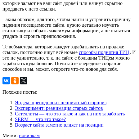
которые зальют на ваш сайт дорвей или начнут скрытно
продавать с него ссылки.
Таким образом, для того, чтобы найти и устранить причину
падения посещаемости сайта, нужно детально изучить
статистику и собрать максимум информации, а не пытаться
угадать и строить предположения.
Те вебмастера, которые жаждут зарабатывать на продаже
ссылок, постоянно ищут всё новые
способы поднятия ТИЦ
. И
это не удивительно, т. к. на сайте с большим ТИЦем можно
заработать куда больше. Почитайте очередное собрание
способов и вы, может, откроете что-то новое для себя.
Похожие посты:
Яндекс преподносит неприятный сюрприз
Эксперимент: реанимация старых сайтов
Сателлиты — что это такое и как на них заработать
SERM — что это такое?
Возраст сайта заметно влияет на позиции
Метки:
новичкам