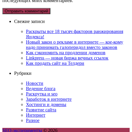
последующих моих комментариев.
Свежие записи
Раскрыты все 18 тысяч факторов ранжирования
Яндекса!
Новый закон о рекламе в интернете — кое-кому
надо принимать галоперидол вместо законов
Как сэкономить на продлении доменов
Linkpress — новая биржа вечных ссылок
Как продать сайт на Телдери
Рубрики
Новости
Ведение блога
Раскрутка и seo
Заработок в интернете
Хостинги и домены
Развитие сайта
Интернет
Разное
SEO-эксперименты
© 2026