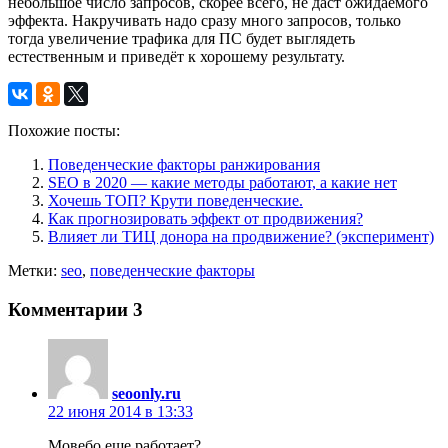
небольшое число запросов, скорее всего, не даст ожидаемого
эффекта. Накручивать надо сразу много запросов, только
тогда увеличение трафика для ПС будет выглядеть
естественным и приведёт к хорошему результату.
Похожие посты:
Поведенческие факторы ранжирования
SEO в 2020 — какие методы работают, а какие нет
Хочешь ТОП? Крути поведенческие.
Как прогнозировать эффект от продвижения?
Влияет ли ТИЦ донора на продвижение? (эксперимент)
Метки:
seo
,
поведенческие факторы
Комментарии
3
seoonly.ru
22 июня 2014 в 13:33
Мовебо еще работает?