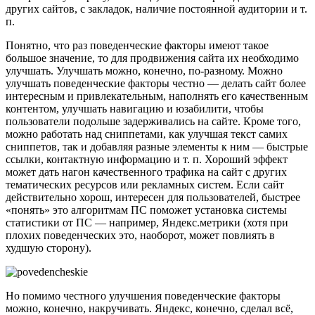
других сайтов, с закладок, наличие постоянной аудитории и т.
п.
Понятно, что раз поведенческие факторы имеют такое
большое значение, то для продвижения сайта их необходимо
улучшать. Улучшать можно, конечно, по-разному. Можно
улучшать поведенческие факторы честно — делать сайт более
интересным и привлекательным, наполнять его качественным
контентом, улучшать навигацию и юзабилити, чтобы
пользователи подольше задерживались на сайте. Кроме того,
можно работать над сниппетами, как улучшая текст самих
сниппетов, так и добавляя разные элементы к ним — быстрые
ссылки, контактную информацию и т. п. Хороший эффект
может дать нагон качественного трафика на сайт с других
тематических ресурсов или рекламных систем. Если сайт
действительно хорош, интересен для пользователей, быстрее
«понять» это алгоритмам ПС поможет установка системы
статистики от ПС — например, Яндекс.метрики (хотя при
плохих поведенческих это, наоборот, может повлиять в
худшую сторону).
Но помимо честного улучшения поведенческие факторы
можно, конечно, накручивать. Яндекс, конечно, сделал всё,