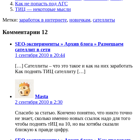
Как не попасть под АГС
ТИЦ — некоторые мысли
Метки:
заработок в интернете
,
новичкам
,
сателлиты
Комментарии
12
SEO-эксперименты » Архив блога » Размещаем
сателлит в сети
1 сентября 2010 в 20:44
[…] Сателлиты – что это такое и как на них заработать
Как поднять ТИЦ сателлиту […]
Masta
2 сентября 2010 в 2:30
Спасибо за статью. Кончено понятно, что никто точно
не знает, сколько именно новых ссылок надо для того
чтобы поднять тИЦ на 10, но вы хотябы сказали
близкую к правде цифру.