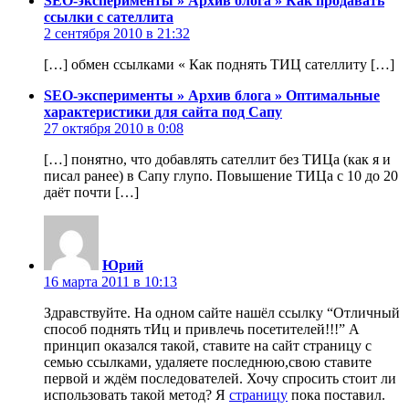
SEO-эксперименты » Архив блога » Как продавать
ссылки с сателлита
2 сентября 2010 в 21:32
[…] обмен ссылками « Как поднять ТИЦ сателлиту […]
SEO-эксперименты » Архив блога » Оптимальные
характеристики для сайта под Сапу
27 октября 2010 в 0:08
[…] понятно, что добавлять сателлит без ТИЦа (как я и
писал ранее) в Сапу глупо. Повышение ТИЦа с 10 до 20
даёт почти […]
Юрий
16 марта 2011 в 10:13
Здравствуйте. На одном сайте нашёл ссылку “Отличный
способ поднять тИц и привлечь посетителей!!!” А
принцип оказался такой, ставите на сайт страницу с
семью ссылками, удаляете последнюю,свою ставите
первой и ждём последователей. Хочу спросить стоит ли
использовать такой метод? Я
страницу
пока поставил.