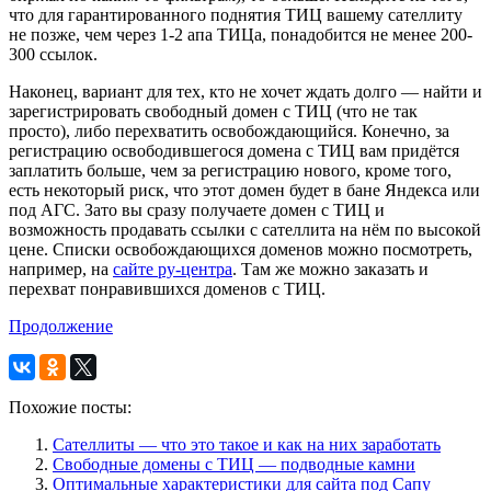
что для гарантированного поднятия ТИЦ вашему сателлиту
не позже, чем через 1-2 апа ТИЦа, понадобится не менее 200-
300 ссылок.
Наконец, вариант для тех, кто не хочет ждать долго — найти и
зарегистрировать свободный домен с ТИЦ (что не так
просто), либо перехватить освобождающийся. Конечно, за
регистрацию освободившегося домена с ТИЦ вам придётся
заплатить больше, чем за регистрацию нового, кроме того,
есть некоторый риск, что этот домен будет в бане Яндекса или
под АГС. Зато вы сразу получаете домен с ТИЦ и
возможность продавать ссылки с сателлита на нём по высокой
цене. Списки освобождающихся доменов можно посмотреть,
например, на
сайте ру-центра
. Там же можно заказать и
перехват понравившихся доменов с ТИЦ.
Продолжение
Похожие посты:
Сателлиты — что это такое и как на них заработать
Свободные домены с ТИЦ — подводные камни
Оптимальные характеристики для сайта под Сапу